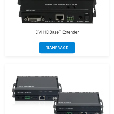
DVI HDBaseT Extender
ANFRAGE