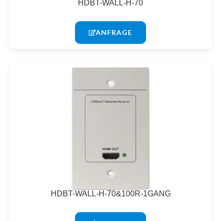
HDBT-WALL-H-70
ANFRAGE
HDBT-WALL-H-70&100R-1GANG