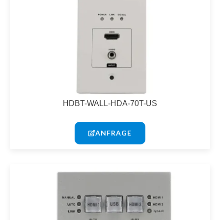
HDBT-WALL-HDA-70T-US
ANFRAGE