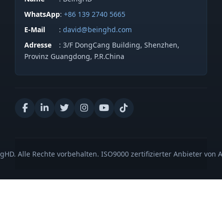
WhatsApp
:
+86 139 2740 5665
E-Mail
:
david@beinghd.com
Adresse
: 3/F DongCang Building, Shenzhen,
Provinz Guangdong, P.R.China
gHD. Alle Rechte vorbehalten. ISO9000 zertifizierter Anbieter von 