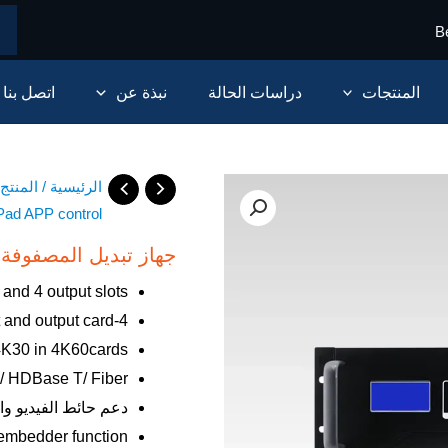
B
المنتجات
دراسات الحالة
نبذة عن
اتصل بنا
الرئيسية
/
المنتج
iPad APP control
جهاز تبديل المصفوفة المعياري 16 × 16 مع ا
 and 4 output slots
4-port input and output card
4K30 in 4K60cards
/ HDBase T/ Fiber
دعم حائط الفيديو والتبديل ال
embedder function