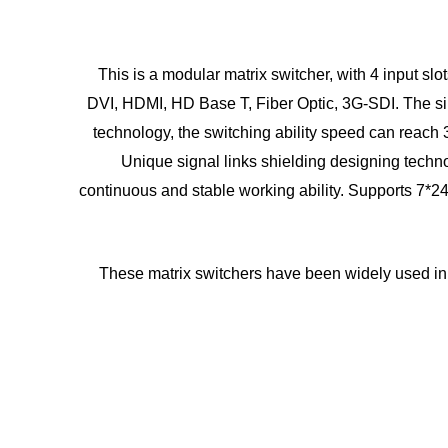
This is a modular matrix switcher, with 4 input slo
DVI, HDMI, HD Base T, Fiber Optic, 3G-SDI. The si
technology, the switching ability speed can reach 
Unique signal links shielding designing techno
continuous and stable working ability. Supports 7*2
These matrix switchers have been widely used in t