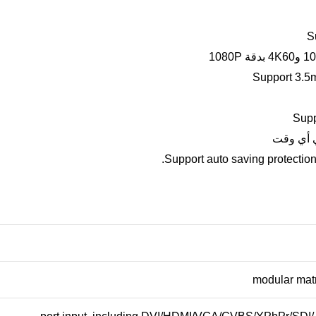
S
Support 3.5
Supp
ي أي وقت
Support auto saving protection