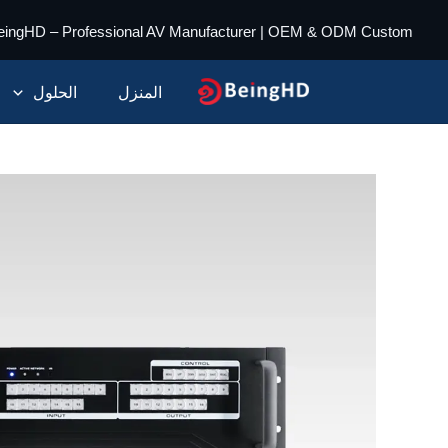
خطي
eingHD – Professional AV Manufacturer | OEM & ODM Custom
لى
لمحتوى
المنزل
الحلول