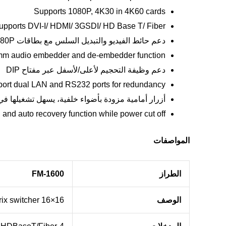
Supports 1080P, 4K30 in 4K60 cards
upports DVI-I/ HDMI/ 3GSDI/ HD Base T/ Fiber
دعم حائط الفيديو والتبديل السلس مع بطاقات 1080P و4K60 بدقة 1080P
mm audio embedder and de-embedder function
دعم وظيفة التحجيم لأعلى/لأسفل عبر مفتاح DIP
ort dual LAN and RS232 ports for redundancy
أزرار أمامية مزودة بأضواء خلفية، يسهل تشغيلها ف
 and auto recovery function while power cut off.
المواصفات
الطراز
FM-1600
الوصف
16×16 modular matrix switcher