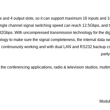
ts and 4 output slots, so it can support maximum 16 inputs and 16
ngle channel signal switching speed can reach 12.5Gbps, and th
32Gbps. With uncompressed transmission technology for the digit
logy to make sure the signal completeness, the internal data swi
4 continuously working and with dual LAN and RS232 backup contro
he conferencing applications, radio & television studios, multim
Modula