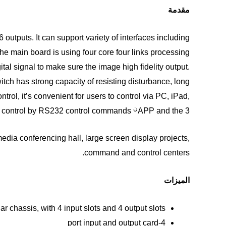
مقدمة
 outputs. It can support variety of interfaces including
e main board is using four core four links processing
al signal to make sure the image high fidelity output.
tch has strong capacity of resisting disturbance, long
l, it’s convenient for users to control via PC, iPad,
𞸍
party control by RS232 control commands.
APP and the 3
edia conferencing hall, large screen display projects,
command and control centers.
الميزات
r chassis, with 4 input slots and 4 output slots
4-port input and output card