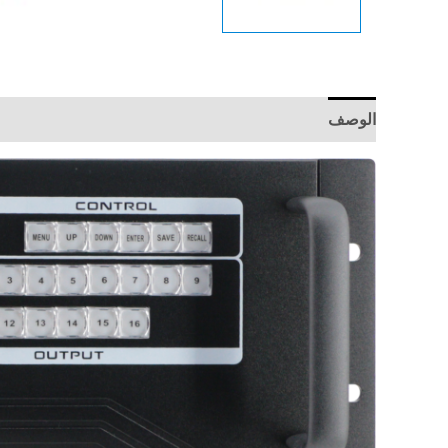
الوصف
مراجعات (0)