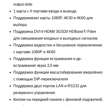
output slots
1 карта с 4 портами ввода и вывода
Поддерживает карты 1080P, 4K30 и 4K60 для
выбора
Поддержка DVI-I/ HDMI/ 3GSDI/ HDBaseT/ Fiber
для смешивания входных и выходных сигналов
Поддержка видеостен и бесшовное переключение
с картами 1080P и 4K60
Поддержка функции встраивания и де-
встраивания звука 3,5 мм
Поддержка функции масштабирования вверх/вниз
с помощью DIP-переключателя
Поддержка двух портов LAN и RS232 для
резервного управления
Кнопки на передней панели с фоновой подсветкой,