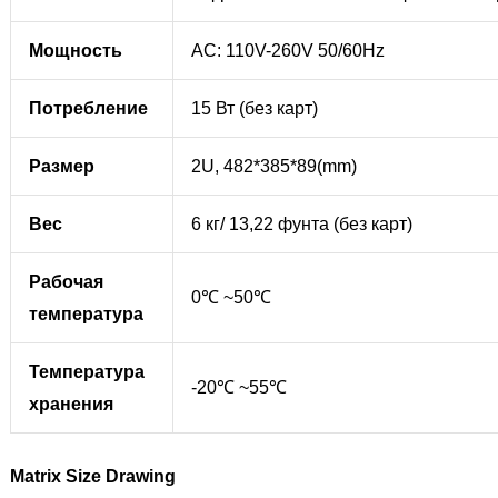
Мощность
AC: 110V-260V 50/60Hz
Потребление
15 Вт (без карт)
Размер
2U, 482*385*89(mm)
Вес
6 кг/ 13,22 фунта (без карт)
Рабочая
0℃ ~50℃
температура
Температура
-20℃ ~55℃
хранения
Matrix Size Drawing