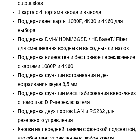
output slots
1 карта с 4 портами ввода и вывода
Поддерживает карты 1080P, 4K30 и 4K60 для
выбора
Поддержка DVI-I/ HDMI/ 3GSDI/ HDBaseT/ Fiber
для смешивания входных и выходных сигналов
Поддержка видеостен и бесшовное переключение
с картами 1080P и 4K60
Поддержка функции встраивания и де-
встраивания звука 3,5 мм
Поддержка функции масштабирования вверх/вниз
с помощью DIP-переключателя
Поддержка двух портов LAN и RS232 для
резервного управления
Кнопки на передней панели с фоновой подсветкой,
что облегчает управление в любое время