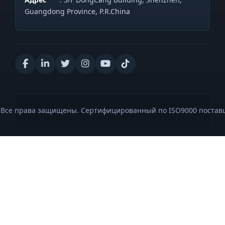
Guangdong Province, P.R.China
. Все права защищены. Сертифицированный по ISO9000 постав