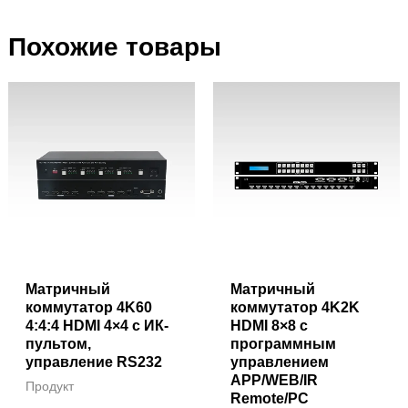
Похожие товары
Матричный
Матричный
коммутатор 4K60
коммутатор 4K2K
4:4:4 HDMI 4×4 с ИК-
HDMI 8×8 с
пультом,
программным
управление RS232
управлением
APP/WEB/IR
Продукт
Remote/PC