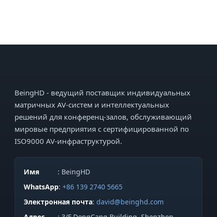
BeingHD - ведущий поставщик индивидуальных
матричных AV-систем и интеллектуальных
решений для конференц-залов, обслуживающий
мировые предприятия с сертифицированной по
ISO9000 AV-инфраструктурой.
Имя
: BeingHD
WhatsApp
:
+86 139 2740 5665
Электронная почта
:
david@beinghd.com
Адрес
: 3/F DongCang Building, Shenzhen,