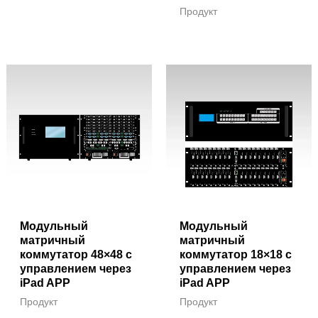
Продукт
Модульный
Модульный
матричный
матричный
коммутатор 48×48 с
коммутатор 18×18 с
управлением через
управлением через
iPad APP
iPad APP
Продукт
Продукт