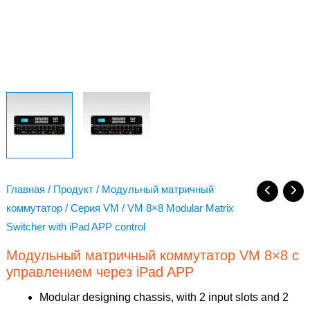
Главная
/
Продукт
/
Модульный матричный
коммутатор
/
Серия VM
/ VM 8×8 Modular Matrix
Switcher with iPad APP control
Модульный матричный коммутатор VM 8×8 с
управлением через iPad APP
Modular designing chassis, with 2 input slots and 2