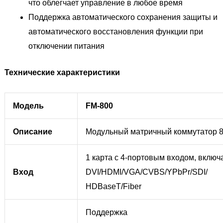
что облегчает управление в любое время
Поддержка автоматического сохранения защиты и
автоматического восстановления функции при
отключении питания
Технические характеристики
Модель
FM-800
Описание
Модульный матричный коммутатор 
1 карта с 4-портовым входом, включ
Вход
DVI/HDMI/VGA/CVBS/YPbPr/SDI/
HDBaseT/Fiber
Поддержка