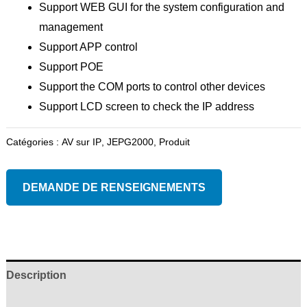
Support WEB GUI for the system configuration and
management
Support APP control
Support POE
Support the COM ports to control other devices
Support LCD screen to check the IP address
Catégories :
AV sur IP
,
JEPG2000
,
Produit
DEMANDE DE RENSEIGNEMENTS
Description
Examens (0)