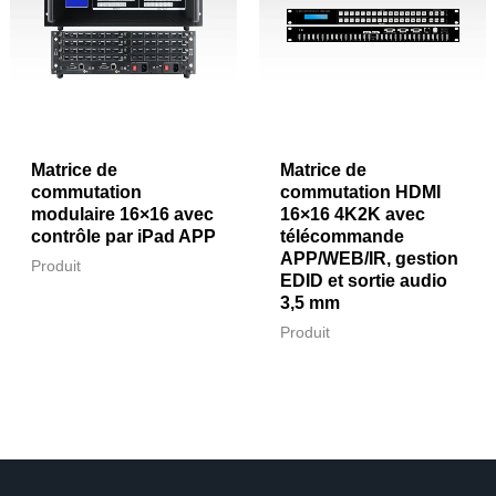
Matrice de
Matrice de
commutation
commutation HDMI
modulaire 16×16 avec
16×16 4K2K avec
contrôle par iPad APP
télécommande
APP/WEB/IR, gestion
Produit
EDID et sortie audio
3,5 mm
Produit