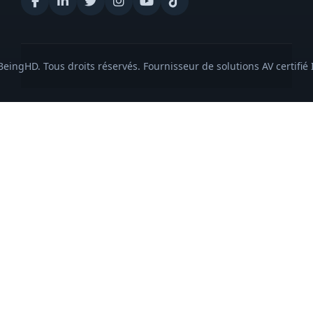
eingHD. Tous droits réservés. Fournisseur de solutions AV certifié