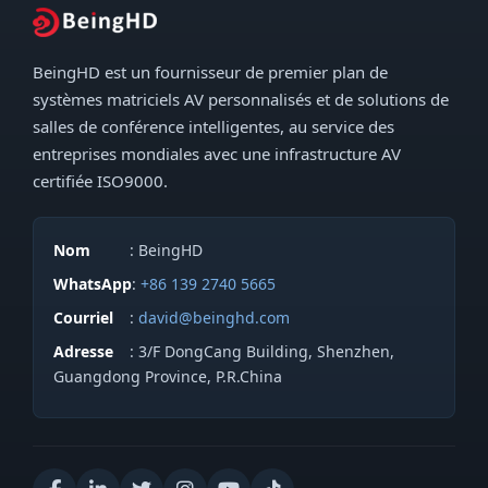
BeingHD est un fournisseur de premier plan de
systèmes matriciels AV personnalisés et de solutions de
salles de conférence intelligentes, au service des
entreprises mondiales avec une infrastructure AV
certifiée ISO9000.
Nom
: BeingHD
WhatsApp
:
+86 139 2740 5665
Courriel
:
david@beinghd.com
Adresse
: 3/F DongCang Building, Shenzhen,
Guangdong Province, P.R.China