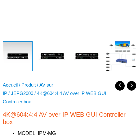
Accueil
/
Produit
/
AV sur
IP
/
JEPG2000
/ 4K@604:4:4 AV over IP WEB GUI
Controller box
4K@604:4:4 AV over IP WEB GUI Controller
box
MODEL: IPM-MG