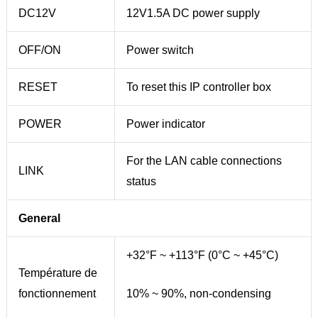
DC12V
12V1.5A DC power supply
OFF/ON
Power switch
RESET
To reset this IP controller box
POWER
Power indicator
For the LAN cable connections
LINK
status
General
+32°F ~ +113°F (0°C ~ +45°C)
Température de
fonctionnement
10% ~ 90%, non-condensing