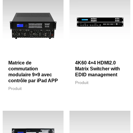
Matrice de
4K60 4×4 HDMI2.0
commutation
Matrix Switcher with
modulaire 9×9 avec
EDID management
contrôle par iPad APP
Produit
Produit