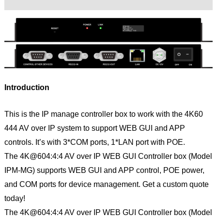
Introduction
This is the IP manage controller box to work with the 4K60
444 AV over IP system to support WEB GUI and APP
controls. It’s with 3*COM ports, 1*LAN port with POE.
The 4K@604:4:4 AV over IP WEB GUI Controller box (Model
IPM-MG) supports WEB GUI and APP control, POE power,
and COM ports for device management. Get a custom quote
today!
The 4K@604:4:4 AV over IP WEB GUI Controller box (Model