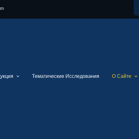
om
укция
Тематические Исследования
О Сайте