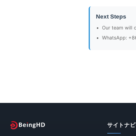
Next Steps
Our team will 
WhatsApp: +8
サイトナビ