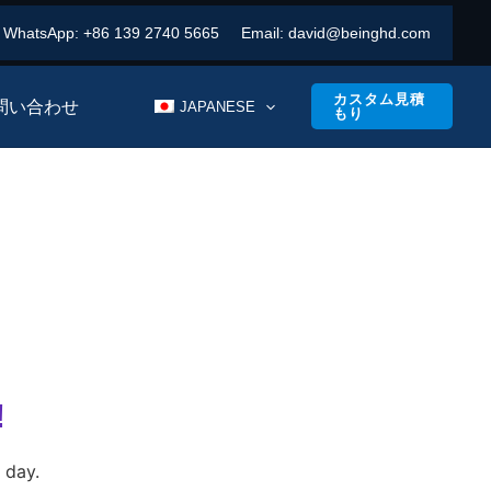
WhatsApp:
+86 139 2740 5665
Email:
david@beinghd.com
カスタム見積
問い合わせ
JAPANESE
もり
!
 day.