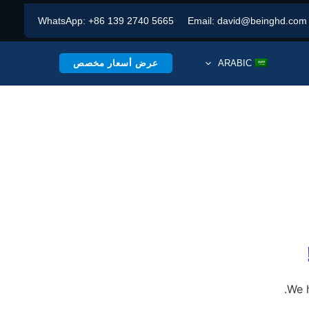
WhatsApp:
+86 139 2740 5665
Email:
david@beinghd.com
عرض أسعار مخصص
ARABIC
We h