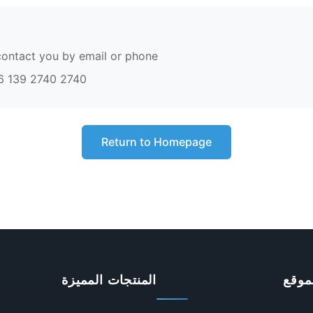
contact you by email or phone
6 139 2740 2740
Return to Homepage
موقع
المنتجات المميزة