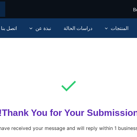
B
المنتجات
دراسات الحالة
نبذة عن
اتصل بنا
✓
Thank You for Your Submission
ave received your message and will reply within 1 business