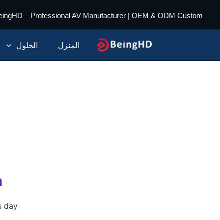
خطي
eingHD – Professional AV Manufacturer | OEM & ODM Custom
لى
لمحتوى
المنزل
الحلول
!
 day.