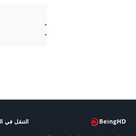
التنقل في ال