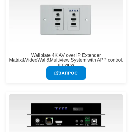
Wallplate 4K AV over IP Extender
Matrix&VideoWall&Multiview System with APP control,
preview
ЗАПРОС