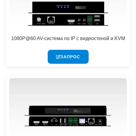
1080P@60 AV-система по IP с видеостеной и KVM
ЗАПРОС