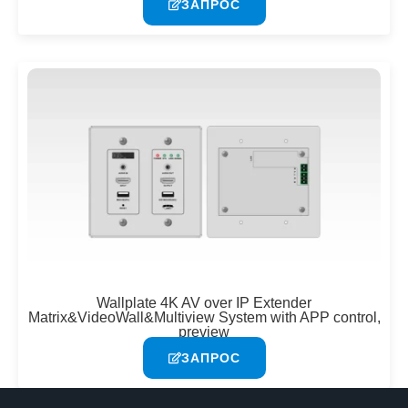
ЗАПРОС
Wallplate 4K AV over IP Extender
Matrix&VideoWall&Multiview System with APP control,
preview
ЗАПРОС