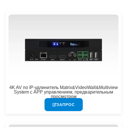
4K AV по IP-удлинитель Matrix&VideoWall&Multiview
System с APP управлением, предварительным
просмотром
ЗАПРОС