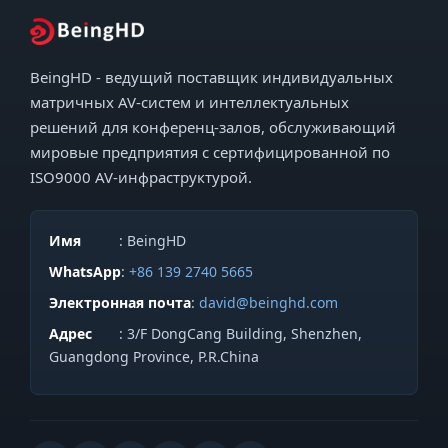
BeingHD - ведущий поставщик индивидуальных
матричных AV-систем и интеллектуальных
решений для конференц-залов, обслуживающий
мировые предприятия с сертифицированной по
ISO9000 AV-инфраструктурой.
Имя
: BeingHD
WhatsApp
:
+86 139 2740 5665
Электронная почта
:
david@beinghd.com
Адрес
: 3/F DongCang Building, Shenzhen,
Guangdong Province, P.R.China