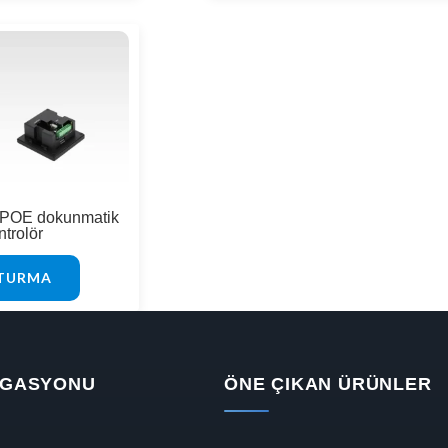
e POE dokunmatik
ntrolör
TURMA
VIGASYONU
ÖNE ÇIKAN ÜRÜNLER