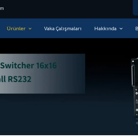
om
Ürünler
Vaka Çalışmaları
Hakkında
B