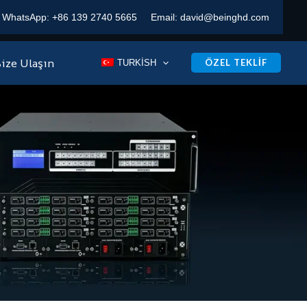
WhatsApp:
+86 139 2740 5665
Email:
david@beinghd.com
ize Ulaşın
ÖZEL TEKLIF
TURKISH