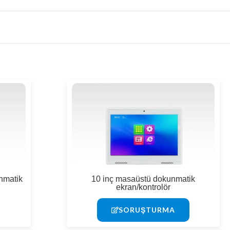
nmatik
10 inç masaüstü dokunmatik
ekran/kontrolör
SORUŞTURMA