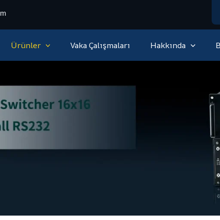
om
Ürünler
Vaka Çalışmaları
Hakkında
B