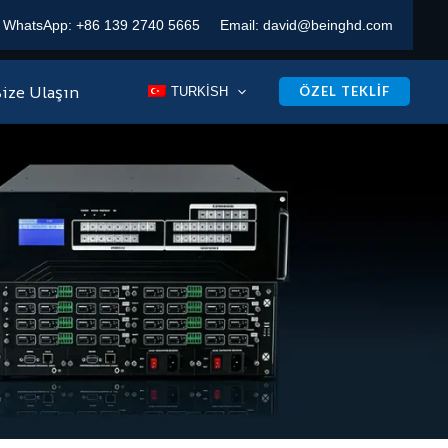
WhatsApp:
+86 139 2740 5665
Email:
david@beinghd.com
ize Ulaşın
ÖZEL TEKLIF
TURKISH