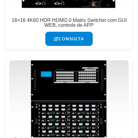
16×16 4K60 HDR HDMI2.0 Matrix Switcher com GUI
WEB, controle de APP
CONSULTA