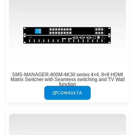
SMS-MANAGER-800M-4K30 series 4×4, 8×8 HDMI
Matrix Switcher with Seamless switching and TV Wall
function
CONSULTA