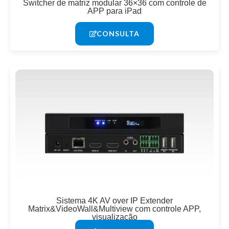
Switcher de matriz modular 36×36 com controle de
APP para iPad
CONSULTA
Sistema 4K AV over IP Extender
Matrix&VideoWall&Multiview com controle APP,
visualização