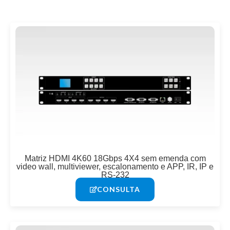
Página
Página
Página
Página
Matriz HDMI 4K60 18Gbps 4X4 sem emenda com
video wall, multiviewer, escalonamento e APP, IR, IP e
RS-232
CONSULTA