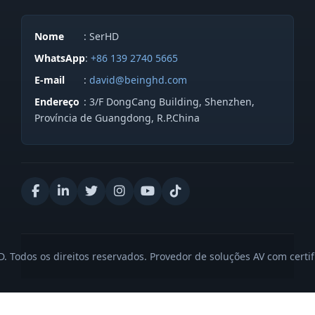
Nome
: SerHD
WhatsApp
:
+86 139 2740 5665
E-mail
:
david@beinghd.com
Endereço
: 3/F DongCang Building, Shenzhen,
Província de Guangdong, R.P.China
 Todos os direitos reservados. Provedor de soluções AV com certi