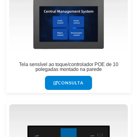
Tela sensível ao toque/controlador POE de 10
polegadas montado na parede
CONSULTA