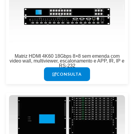
Matriz HDMI 4K60 18Gbps 8×8 sem emenda com
video wall, multiviewer, escalonamento e APP, IR, IP e
RS-232
CONSULTA