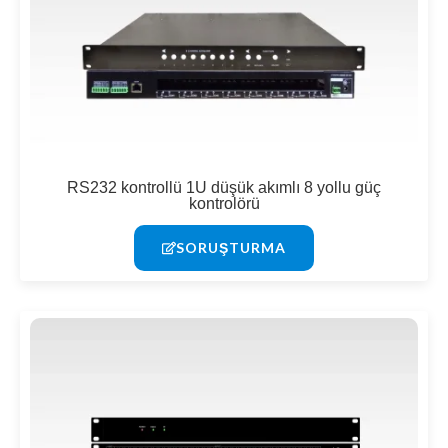
RS232 kontrollü 1U düşük akımlı 8 yollu güç
kontrolörü
SORUŞTURMA