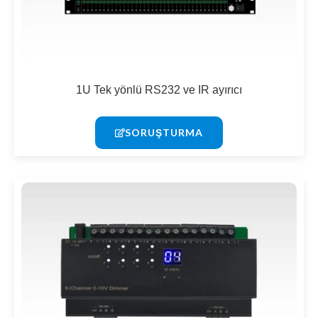
1U Tek yönlü RS232 ve IR ayırıcı
SORUŞTURMA