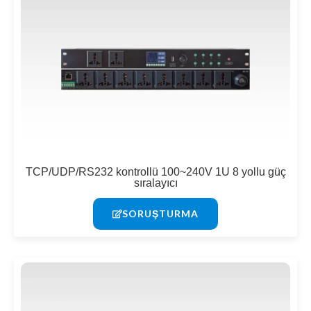
TCP/UDP/RS232 kontrollü 100~240V 1U 8 yollu güç
sıralayıcı
SORUŞTURMA