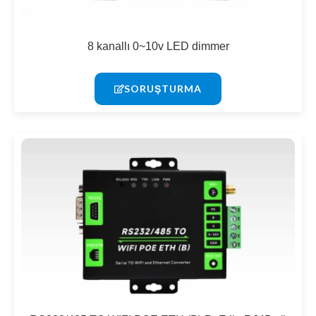
8 kanallı 0~10v LED dimmer
SORUŞTURMA