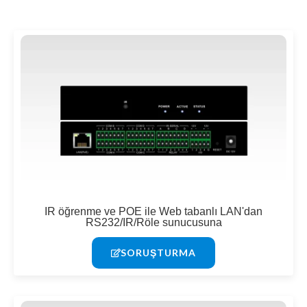
IR öğrenme ve POE ile Web tabanlı LAN'dan
RS232/IR/Röle sunucusuna
SORUŞTURMA