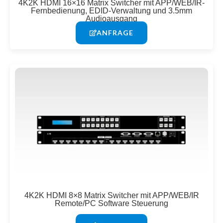
4K2K HDMI 16×16 Matrix Switcher mit APP/WEB/IR-
Fernbedienung, EDID-Verwaltung und 3.5mm
Audioausgang
ANFRAGE
4K2K HDMI 8×8 Matrix Switcher mit APP/WEB/IR
Remote/PC Software Steuerung