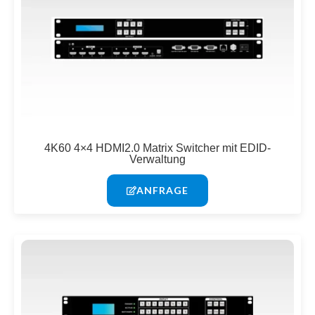
4K60 4×4 HDMI2.0 Matrix Switcher mit EDID-
Verwaltung
ANFRAGE