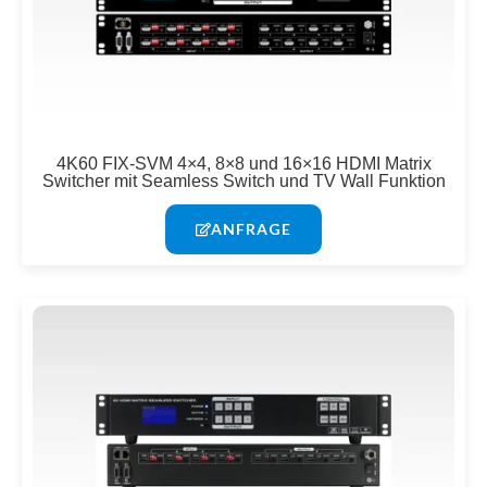
4K60 FIX-SVM 4×4, 8×8 und 16×16 HDMI Matrix
Switcher mit Seamless Switch und TV Wall Funktion
ANFRAGE