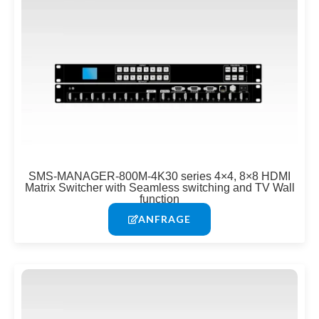
SMS-MANAGER-800M-4K30 series 4×4, 8×8 HDMI
Matrix Switcher with Seamless switching and TV Wall
function
ANFRAGE