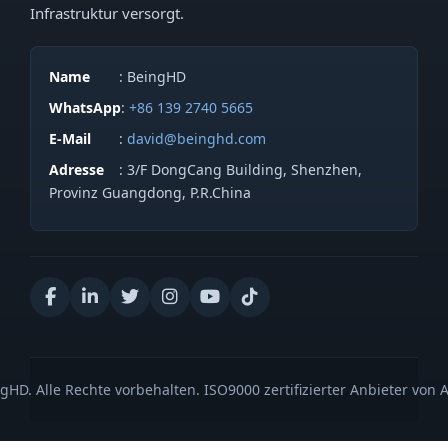
Infrastruktur versorgt.
Name
: BeingHD
WhatsApp
:
+86 139 2740 5665
E-Mail
:
david@beinghd.com
Adresse
: 3/F DongCang Building, Shenzhen,
Provinz Guangdong, P.R.China
gHD. Alle Rechte vorbehalten. ISO9000 zertifizierter Anbieter von 