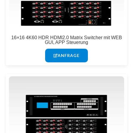
16×16 4K60 HDR HDMI2.0 Matrix Switcher mit WEB
GUI, APP Steuerung
ANFRAGE