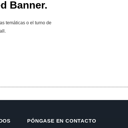
ed Banner.
s temáticas o el turno de
ll.
DOS
PÓNGASE EN CONTACTO