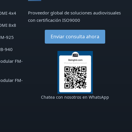
Proveedor global de soluciones audiovisuales
DMI 4x4
con certificación ISO9000
DMI 8x8
Enviar consulta ahora
PM-925
PB-940
modular FM-
modular FM-
Chatea con nosotros en WhatsApp