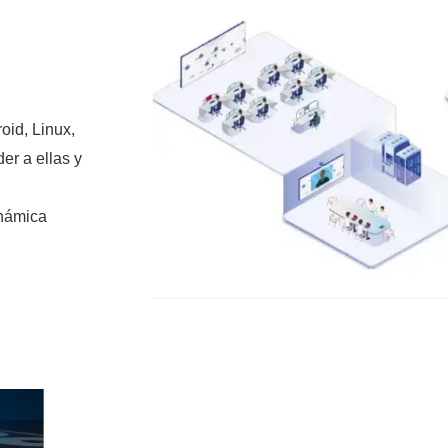
oid, Linux,
er a ellas y
inámica