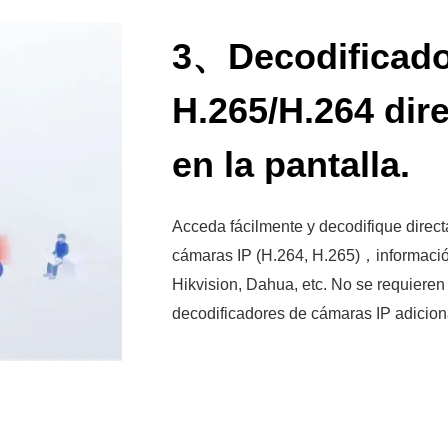
3、Decodificad
H.265/H.264 dir
en la pantalla.
Acceda fácilmente y decodifique direc
cámaras IP (H.264, H.265)，informaci
Hikvision, Dahua, etc. No se requieren
decodificadores de cámaras IP adicion