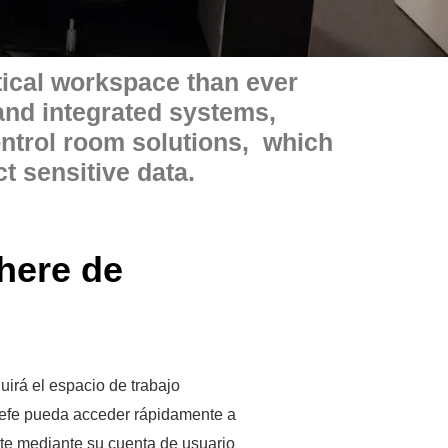
tical workspace than ever
and integrated systems,
ontrol room solutions, which
t sensitive data.
here de
uirá el espacio de trabajo
jefe pueda acceder rápidamente a
te mediante su cuenta de usuario