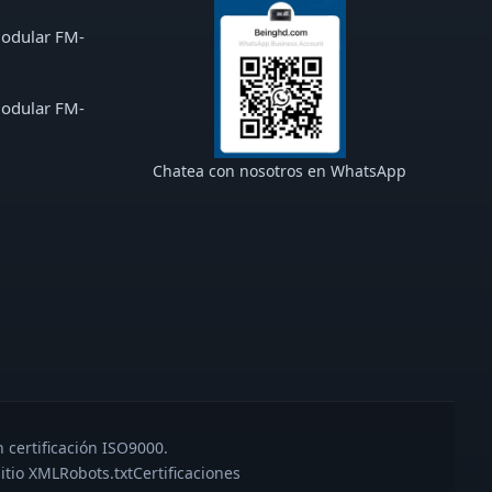
modular FM-
modular FM-
Chatea con nosotros en WhatsApp
 certificación ISO9000.
itio XML
Robots.txt
Certificaciones