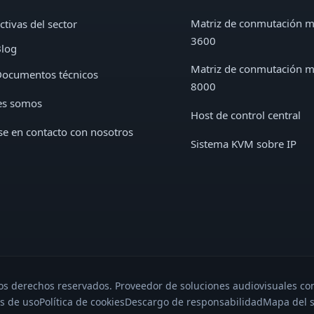
Matriz de conmutación 
ctivas del sector
3600
log
Matriz de conmutación 
ocumentos técnicos
8000
es somos
Host de control central
e en contacto con nosotros
Sistema KVM sobre IP
s derechos reservados. Proveedor de soluciones audiovisuales con
s de uso
Política de cookies
Descargo de responsabilidad
Mapa del s