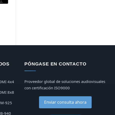
DOS
PÓNGASE EN CONTACTO
Proveedor global de soluciones audiovisuales
DMI 4x4
con certificación ISO9000
DMI 8x8
Enviar consulta ahora
PM-925
PB-940