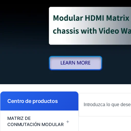
Buscar
Centro de productos
en
MATRIZ DE
+
CONMUTACIÓN MODULAR