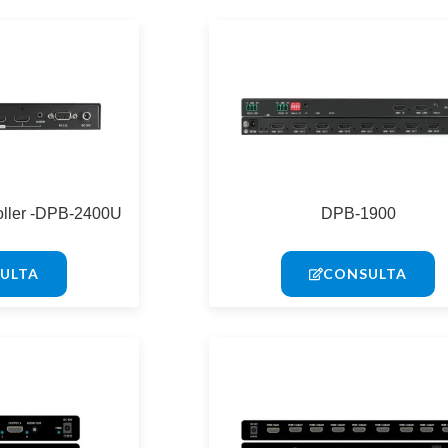
oller -DPB-2400U
DPB-1900
ULTA
CONSULTA