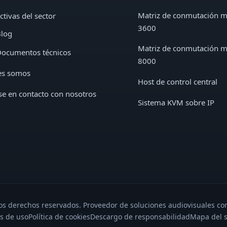
Matriz de conmutación 
ctivas del sector
3600
log
Matriz de conmutación 
ocumentos técnicos
8000
es somos
Host de control central
e en contacto con nosotros
Sistema KVM sobre IP
s derechos reservados. Proveedor de soluciones audiovisuales con
s de uso
Política de cookies
Descargo de responsabilidad
Mapa del s