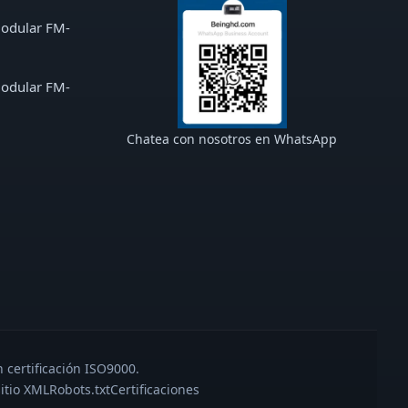
modular FM-
modular FM-
Chatea con nosotros en WhatsApp
 certificación ISO9000.
itio XML
Robots.txt
Certificaciones