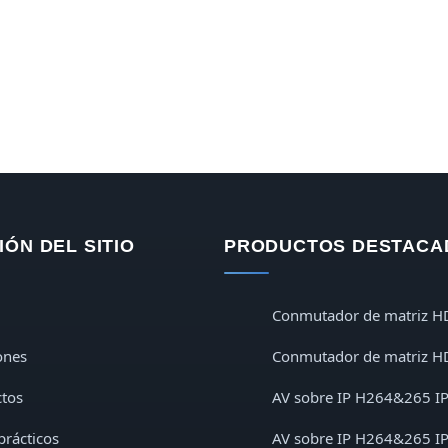
ÓN DEL SITIO
PRODUCTOS DESTACA
Conmutador de matriz H
ones
Conmutador de matriz H
tos
AV sobre IP H264&265 I
prácticos
AV sobre IP H264&265 I