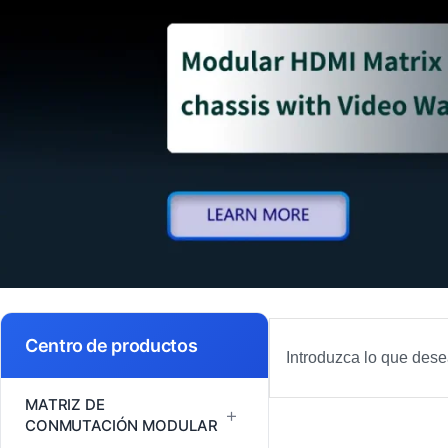
Buscar
Centro de productos
en
MATRIZ DE
+
CONMUTACIÓN MODULAR