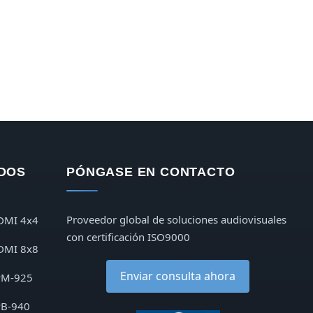
DOS
PÓNGASE EN CONTACTO
Proveedor global de soluciones audiovisuales
DMI 4x4
con certificación ISO9000
DMI 8x8
Enviar consulta ahora
PM-925
PB-940