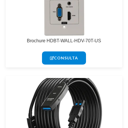
Brochure HDBT-WALL-HDV-70T-US
CONSULTA