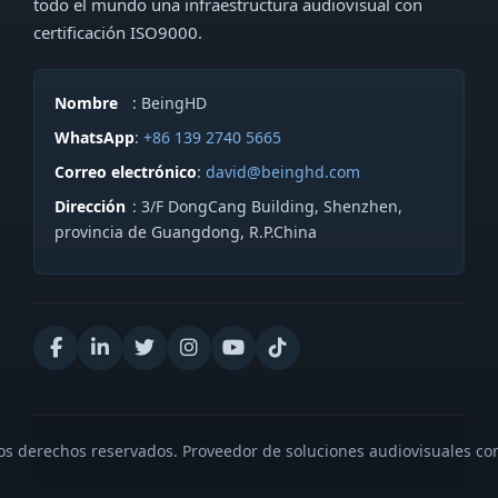
todo el mundo una infraestructura audiovisual con
certificación ISO9000.
Nombre
: BeingHD
WhatsApp
:
+86 139 2740 5665
Correo electrónico
:
david@beinghd.com
Dirección
: 3/F DongCang Building, Shenzhen,
provincia de Guangdong, R.P.China
s derechos reservados. Proveedor de soluciones audiovisuales con