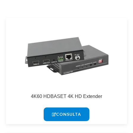
Página
Página
Página
4K60 HDBASET 4K HD Extender
CONSULTA