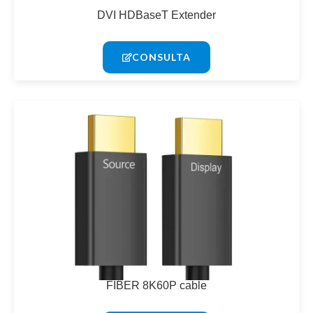
DVI HDBaseT Extender
CONSULTA
FIBER 8K60P cable