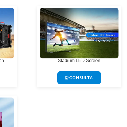
ch
Stadium LED Screen
CONSULTA