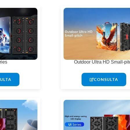
ries
Outdoor Ultra HD Small-pit
ULTA
CONSULTA