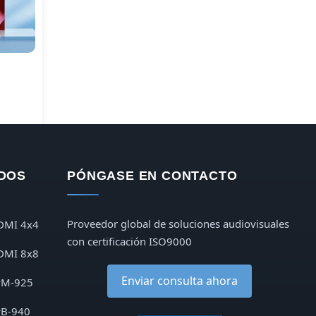
DOS
PÓNGASE EN CONTACTO
Proveedor global de soluciones audiovisuales
DMI 4x4
con certificación ISO9000
DMI 8x8
Enviar consulta ahora
PM-925
PB-940