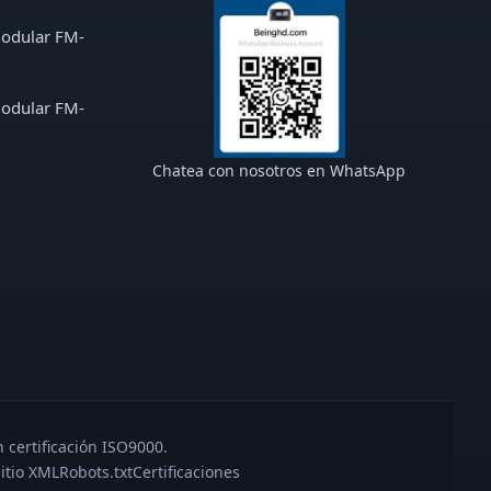
modular FM-
modular FM-
Chatea con nosotros en WhatsApp
 certificación ISO9000.
itio XML
Robots.txt
Certificaciones