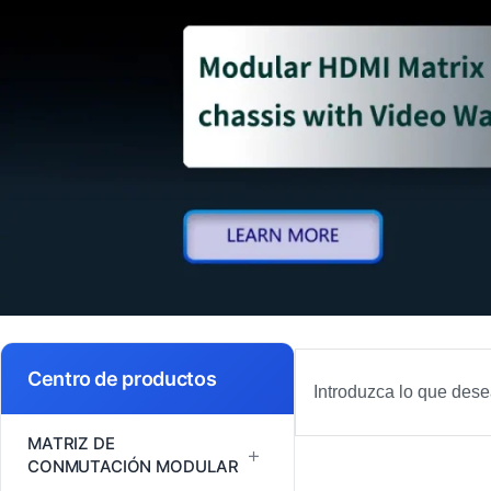
Buscar
Centro de productos
en
MATRIZ DE
+
CONMUTACIÓN MODULAR