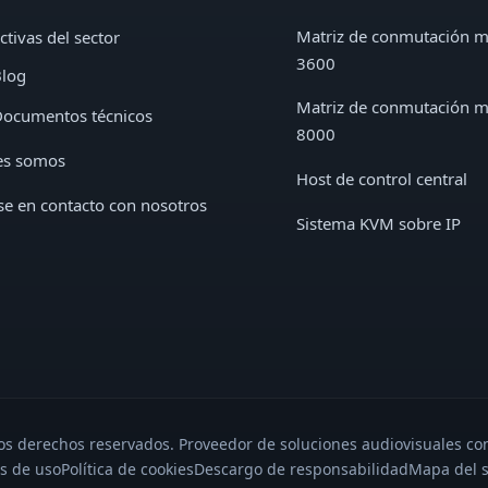
Matriz de conmutación 
ctivas del sector
3600
log
Matriz de conmutación 
ocumentos técnicos
8000
es somos
Host de control central
e en contacto con nosotros
Sistema KVM sobre IP
s derechos reservados. Proveedor de soluciones audiovisuales con
s de uso
Política de cookies
Descargo de responsabilidad
Mapa del s