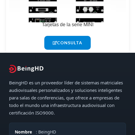
Tarjetas de la serie MINI
CONSULTA
BeingHD es un proveedor líder de sistemas matriciales
audiovisuales personalizados y soluciones inteligentes
para salas de conferencias, que ofrece a empresas de
todo el mundo una infraestructura audiovisual con
certificación ISO9000.
Nombre
: BeingHD