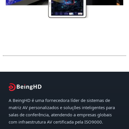
A BeingHD é uma fornecedora líder de sistemas de
matriz AV personalizados e soluções inteligentes para
salas de conferência, atendendo a empresas globais
com infraestrutura AV certificada pela ISO9000.