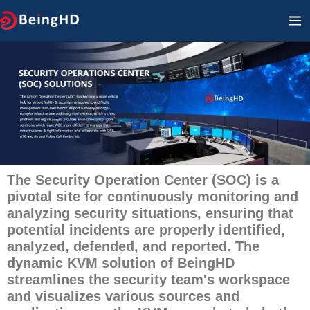
Ir
M
para
PR
o
conteúdo
The Security Operation Center (SOC) is a
pivotal site for continuously monitoring and
analyzing security situations, ensuring that
potential incidents are properly identified,
analyzed, defended, and reported. The
dynamic KVM solution of BeingHD
streamlines the security team's workspace
and visualizes various sources and