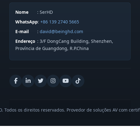
Nome
: SerHD
WhatsApp
:
+86 139 2740 5665
E-mail
:
david@beinghd.com
Endereço
: 3/F DongCang Building, Shenzhen,
Província de Guangdong, R.P.China
 Todos os direitos reservados. Provedor de soluções AV com certi