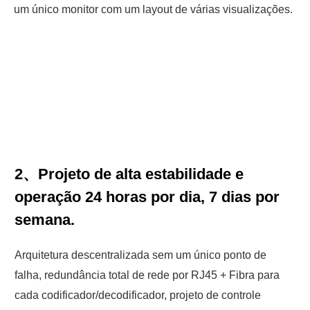
um único monitor com um layout de várias visualizações.
2、Projeto de alta estabilidade e
operação 24 horas por dia, 7 dias por
semana.
Arquitetura descentralizada sem um único ponto de
falha, redundância total de rede por RJ45 + Fibra para
cada codificador/decodificador, projeto de controle