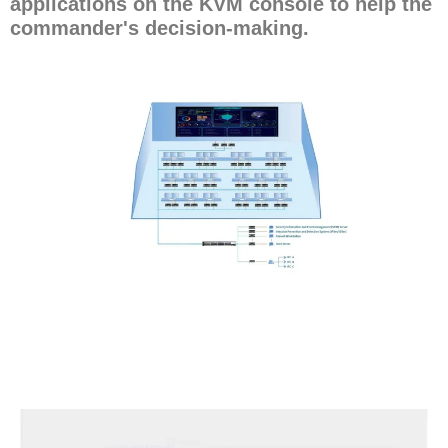
applications on the KVM console to help the
commander's decision-making.