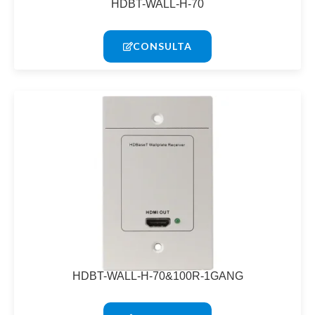
HDBT-WALL-H-70
CONSULTA
HDBT-WALL-H-70&100R-1GANG