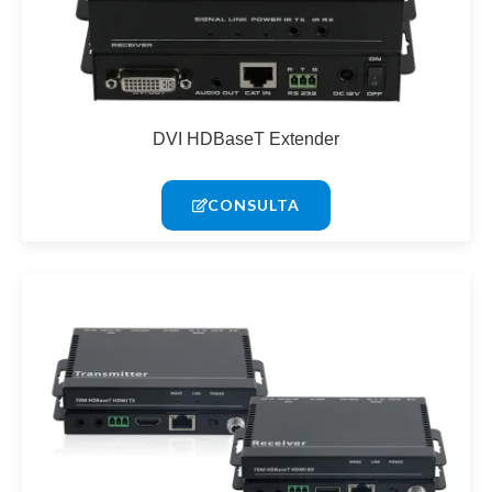
DVI HDBaseT Extender
CONSULTA