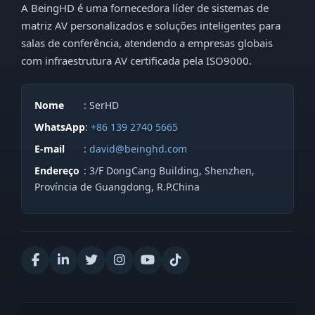
A BeingHD é uma fornecedora líder de sistemas de
matriz AV personalizados e soluções inteligentes para
salas de conferência, atendendo a empresas globais
com infraestrutura AV certificada pela ISO9000.
Nome
: SerHD
WhatsApp
:
+86 139 2740 5665
E-mail
:
david@beinghd.com
Endereço
: 3/F DongCang Building, Shenzhen,
Província de Guangdong, R.P.China