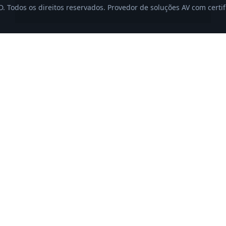
 Todos os direitos reservados. Provedor de soluções AV com certi