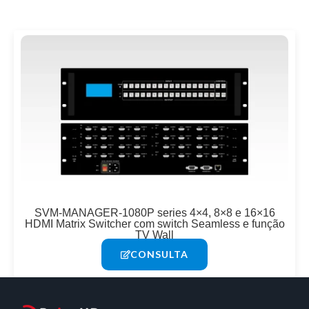
SVM-MANAGER-1080P series 4×4, 8×8 e 16×16
HDMI Matrix Switcher com switch Seamless e função
TV Wall
CONSULTA