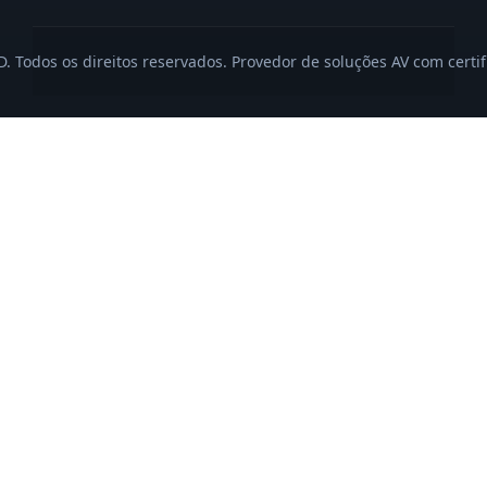
 Todos os direitos reservados. Provedor de soluções AV com certi