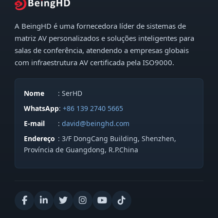
A BeingHD é uma fornecedora líder de sistemas de
matriz AV personalizados e soluções inteligentes para
salas de conferência, atendendo a empresas globais
com infraestrutura AV certificada pela ISO9000.
Nome
: SerHD
WhatsApp
:
+86 139 2740 5665
E-mail
:
david@beinghd.com
Endereço
: 3/F DongCang Building, Shenzhen,
Província de Guangdong, R.P.China