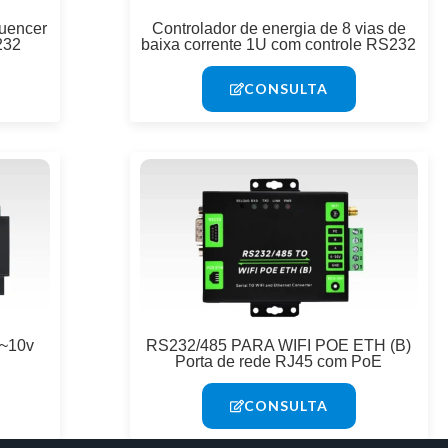
uencer
Controlador de energia de 8 vias de
232
baixa corrente 1U com controle RS232
CONSULTA
0~10v
RS232/485 PARA WIFI POE ETH (B)
Porta de rede RJ45 com PoE
CONSULTA