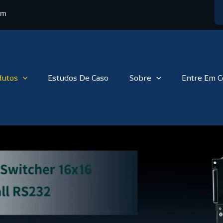
om
dutos
Estudos De Caso
Sobre
Entre Em C