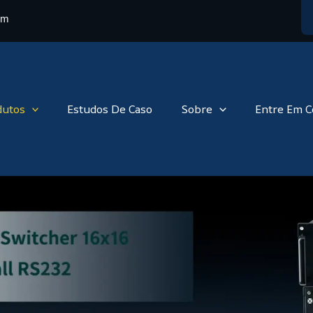
om
dutos
Estudos De Caso
Sobre
Entre Em C